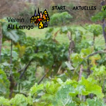
START
AKTUELLES
V