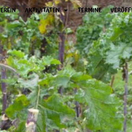
EREIN
AKTIVITÄTEN
TERMINE
VERÖFF