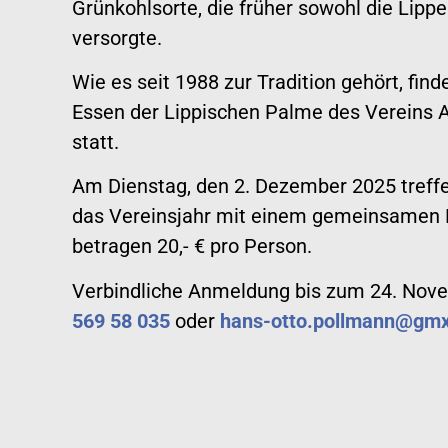
Grünkohlsorte, die früher sowohl die Lipp
versorgte.
Wie es seit 1988 zur Tradition gehört, fi
Essen der Lippischen Palme des Vereins 
statt.
Am Dienstag, den 2. Dezember 2025 treffe
das Vereinsjahr mit einem gemeinsamen 
betragen 20,- € pro Person.
Verbindliche Anmeldung bis zum 24. Novem
569 58 035
oder
hans-otto.pollmann@gmx