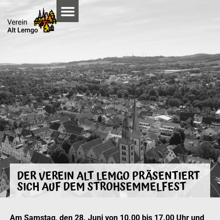
DER VEREIN ALT LEMGO PRÄSENTIERT
SICH AUF DEM STROHSEMMELFEST
Am Samstag, den 28. Juni von 10.00 bis 17.00 Uhr und