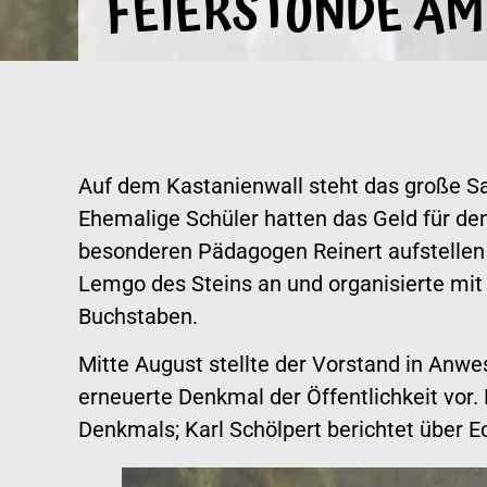
FEIERSTUNDE AM
Auf dem Kastanienwall steht das große S
Ehemalige Schüler hatten das Geld für d
besonderen Pädagogen Reinert aufstellen 
Lemgo des Steins an und organisierte mit
Buchstaben.
Mitte August stellte der Vorstand in Anwes
erneuerte Denkmal der Öffentlichkeit vor.
Denkmals; Karl Schölpert berichtet über