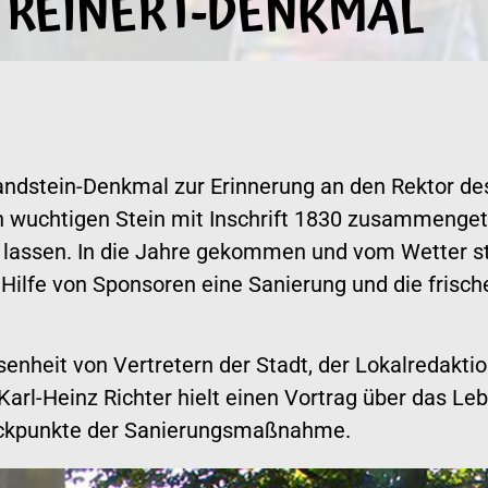
 REINERT-DENKMAL
andstein-Denkmal zur Erinnerung an den Rektor 
en wuchtigen Stein mit Inschrift 1830 zusammenge
lassen. In die Jahre gekommen und vom Wetter st
 Hilfe von Sponsoren eine Sanierung und die fris
enheit von Vertretern der Stadt, der Lokalredaktio
 Karl-Heinz Richter hielt einen Vortrag über das L
 Eckpunkte der Sanierungsmaßnahme.