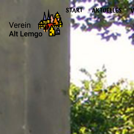
START
AKTUELLES
V