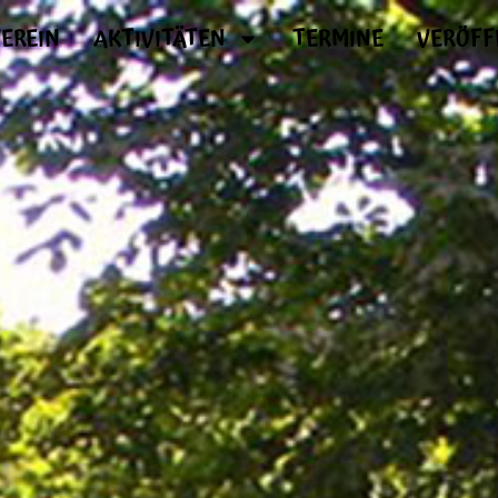
EREIN
AKTIVITÄTEN
TERMINE
VERÖFF