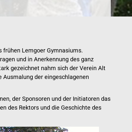
des frühen Lemgoer Gymnasiums.
tragen und in Anerkennung des ganz
ark gezeichnet nahm sich der Verein Alt
che Ausmalung der eingeschlagenen
nen, der Sponsoren und der Initiatoren das
eben des Rektors und die Geschichte des