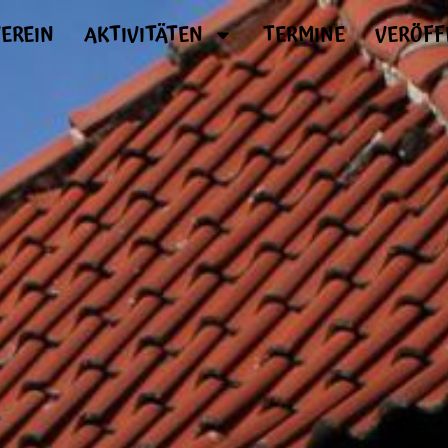
EREIN
AKTIVITÄTEN
TERMINE
VERÖFF