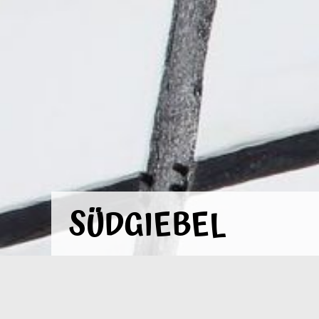
SÜDGIEBEL