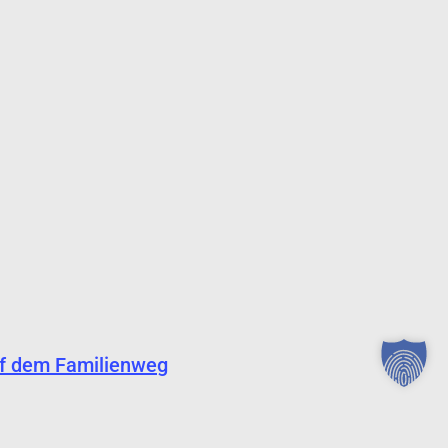
f dem Familienweg