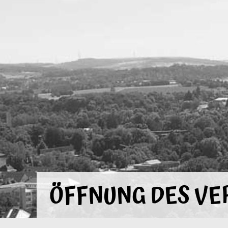
ÖFFNUNG DES VE