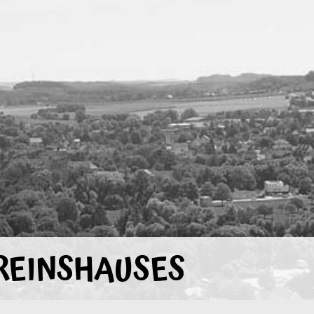
REINSHAUSES