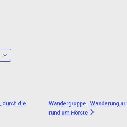
n
 durch die
Wandergruppe : Wanderung au
rund um Hörste