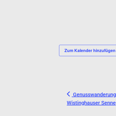
Zum Kalender hinzufüge
Genusswanderung,
Wistinghauser Senne