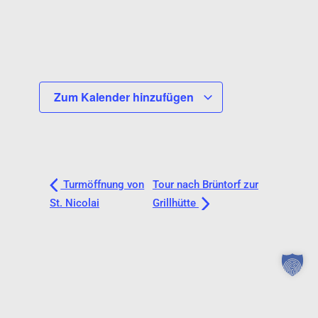
Zum Kalender hinzufügen
Turmöffnung von
Tour nach Brüntorf zur
St. Nicolai
Grillhütte