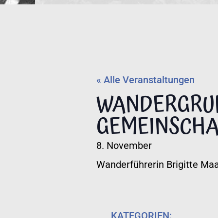
« Alle Veranstaltungen
WANDERGRUP
GEMEINSCHA
8. November
Wanderführerin Brigitte Ma
KATEGORIEN: