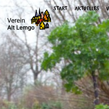
START
AKTUELLES
V