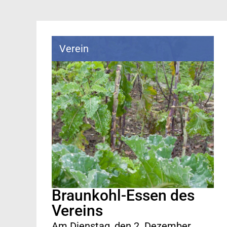
Verein
Braunkohl-Essen des
Vereins
Am Dienstag, den 2. Dezember