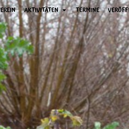
EREIN
AKTIVITÄTEN
TERMINE
VERÖFF