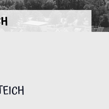
CH
TEICH