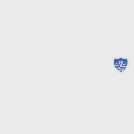
Mittwochstour