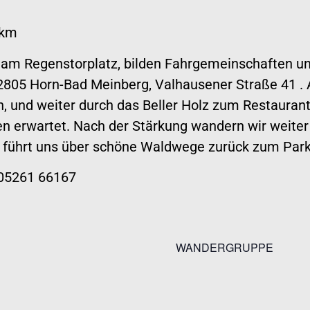
 km
r am Regenstorplatz, bilden Fahrgemeinschaften u
805 Horn-Bad Meinberg, Valhausener Straße 41 . A
und weiter durch das Beller Holz zum Restaurant 
n erwartet. Nach der Stärkung wandern wir weiter
führt uns über schöne Waldwege zurück zum Park
 05261 66167
WANDERGRUPPE