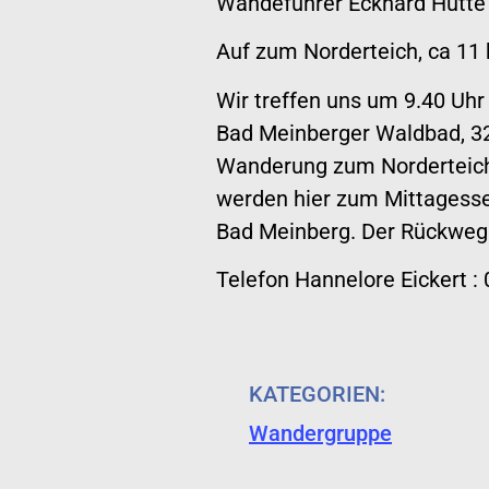
Wandeführer Eckhard Hütte
Auf zum Norderteich, ca 11
Wir treffen uns um 9.40 Uh
Bad Meinberger Waldbad, 32
Wanderung zum Norderteich, 
werden hier zum Mittagesse
Bad Meinberg. Der Rückweg 
Telefon Hannelore Eickert :
KATEGORIEN:
Wandergruppe