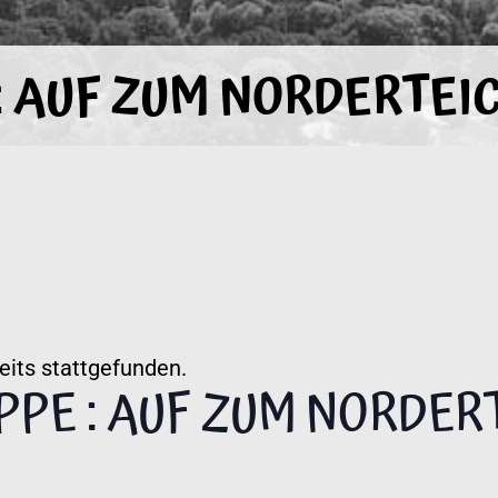
 AUF ZUM NORDERTEI
eits stattgefunden.
PE : AUF ZUM NORDER