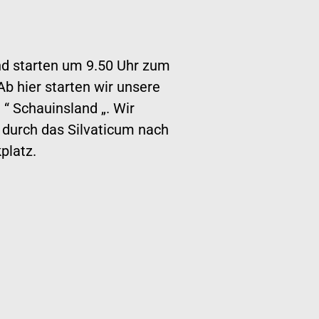
nd starten um 9.50 Uhr zum
b hier starten wir unsere
“ Schauinsland „. Wir
 durch das Silvaticum nach
platz.