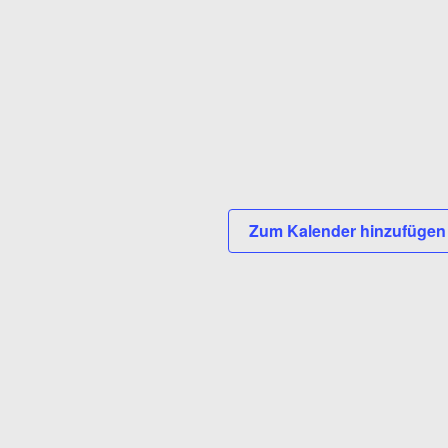
Zum Kalender hinzufüge
Arbeitskreis Stadt