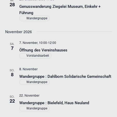
MI.
28
Genusswanderung Ziegelei Museum, Einkehr +
Führung
Wandergruppe
November 2026
7. November, 10:00
-
12:00
SA.
7
Öffnung des Vereinshauses
Vorstandsarbeit
8. November
SO.
8
Wandergruppe : Dahlborn Solidarische Gemeinschaft
Wandergruppe
22. November
SO.
22
Wandergruppe : Bielefeld, Haus Neuland
Wandergruppe