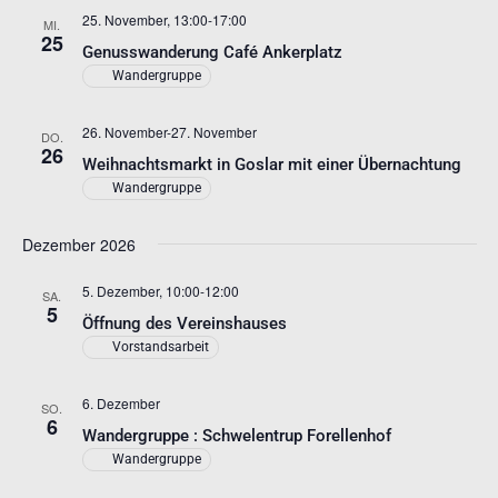
25. November, 13:00
-
17:00
MI.
25
Genusswanderung Café Ankerplatz
Wandergruppe
26. November
-
27. November
DO.
26
Weihnachtsmarkt in Goslar mit einer Übernachtung
Wandergruppe
Dezember 2026
5. Dezember, 10:00
-
12:00
SA.
5
Öffnung des Vereinshauses
Vorstandsarbeit
6. Dezember
SO.
6
Wandergruppe : Schwelentrup Forellenhof
Wandergruppe